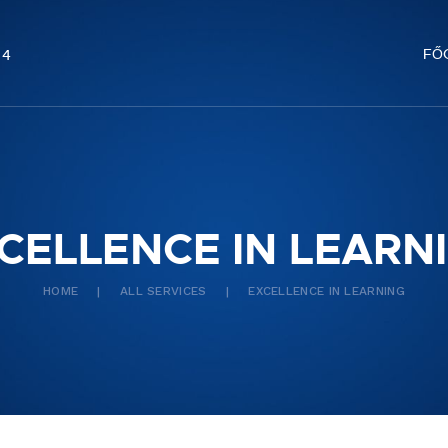
FŐOLDAL
FŐ
04
CELLENCE IN LEARN
HOME
ALL SERVICES
EXCELLENCE IN LEARNING