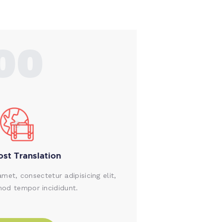
00
st Translation
met, consectetur adipisicing elit,
od tempor incididunt.