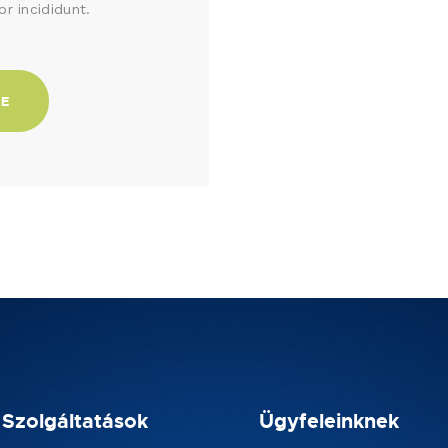
r incididunt.
RE
Szolgáltatások
Ügyfeleinknek