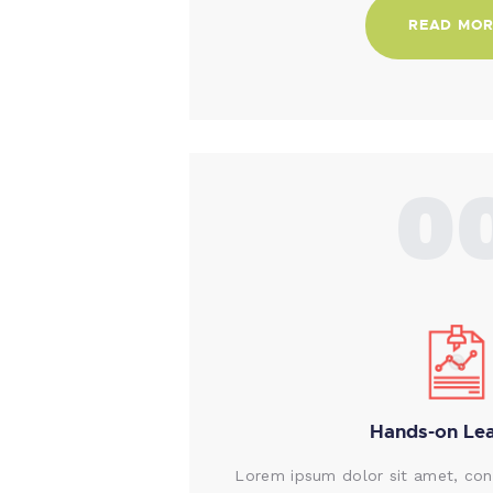
READ MO
0
Hands-on Lea
Lorem ipsum dolor sit amet, conse