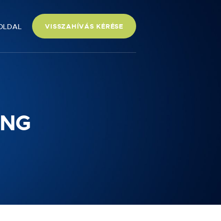
OLDAL
VISSZAHÍVÁS KÉRÉSE
ING