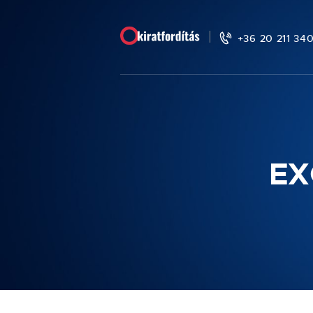
+36 20 211 34
EX