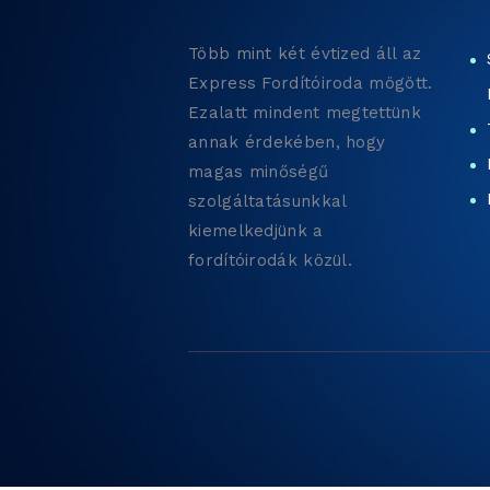
Több mint két évtized áll az
Express Fordítóiroda mögött.
Ezalatt mindent megtettünk
annak érdekében, hogy
magas minőségű
szolgáltatásunkkal
kiemelkedjünk a
fordítóirodák közül.