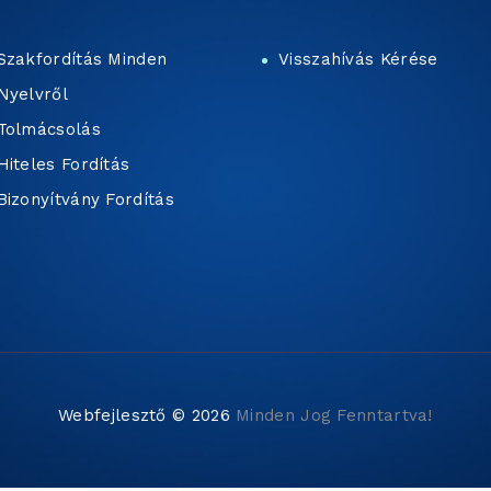
Szakfordítás Minden
Visszahívás Kérése
Nyelvről
Tolmácsolás
Hiteles Fordítás
Bizonyítvány Fordítás
Webfejlesztő © 2026
Minden Jog Fenntartva!