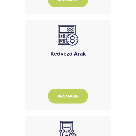
Kedvező Árak
READ MORE