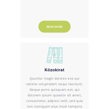
READ MORE
Közokirat
Quuntur magni dolores eos qui
ratione voluptatem sequi nesciunt.
Neque porro quisquam est, qui
dolorem ipsum quiaolor sit amet,
consectetur, adipisci velit, sed quia
non numquam eius modi tempora