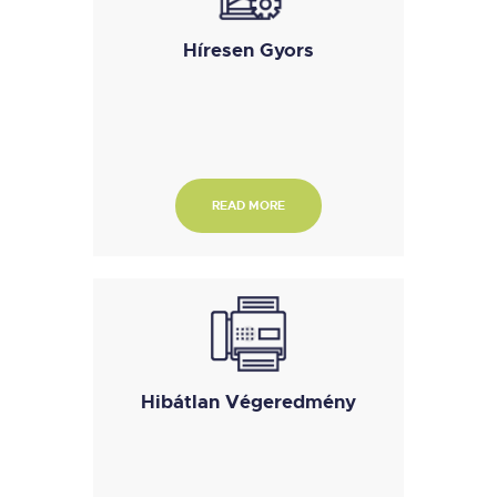
Híresen Gyors
READ MORE
Hibátlan Végeredmény