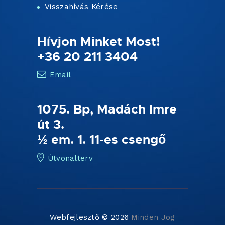
Visszahívás Kérése
Hívjon Minket Most!
+36 20 211 3404
Email
1075. Bp, Madách Imre
út 3.
½ em. 1. 11-es csengő
Útvonalterv
Webfejlesztő © 2026
Minden Jog