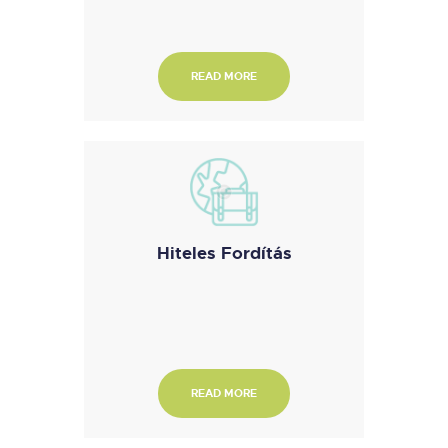
READ MORE
Hiteles Fordítás
READ MORE