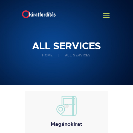
ALL SERVICES
FŐOLDAL
HOME
ALL SERVICES
Magánokirat