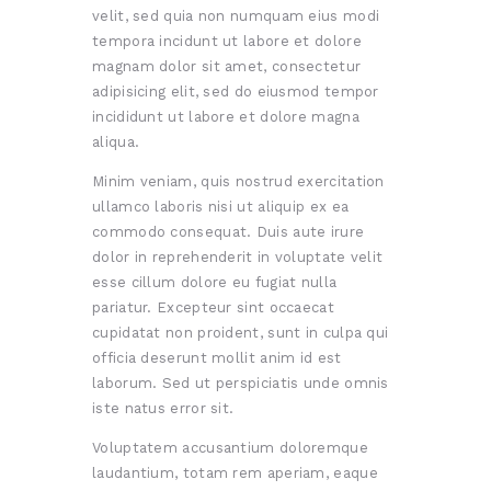
velit, sed quia non numquam eius modi
tempora incidunt ut labore et dolore
magnam dolor sit amet, consectetur
adipisicing elit, sed do eiusmod tempor
incididunt ut labore et dolore magna
aliqua.
Minim veniam, quis nostrud exercitation
ullamco laboris nisi ut aliquip ex ea
commodo consequat. Duis aute irure
dolor in reprehenderit in voluptate velit
esse cillum dolore eu fugiat nulla
pariatur. Excepteur sint occaecat
cupidatat non proident, sunt in culpa qui
officia deserunt mollit anim id est
laborum. Sed ut perspiciatis unde omnis
iste natus error sit.
Voluptatem accusantium doloremque
laudantium, totam rem aperiam, eaque