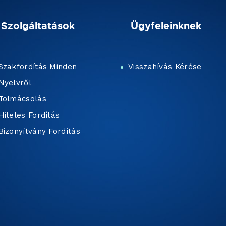
Szolgáltatások
Ügyfeleinknek
Szakfordítás Minden
Visszahívás Kérése
Nyelvről
Tolmácsolás
Hiteles Fordítás
Bizonyítvány Fordítás