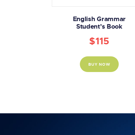
English Grammar
Student’s Book
$
115
BUY NOW