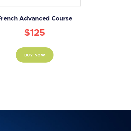
French Advanced Course
$
125
BUY NOW