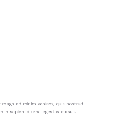
tor magn ad minim veniam, quis nostrud
m in sapien id urna egestas cursus.