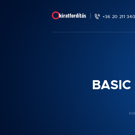
+36 20 211 34
BASIC
HO