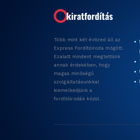
Több mint két évtized áll az
Express Fordítóiroda mögött.
Ezalatt mindent megtettünk
annak érdekében, hogy
magas minőségű
szolgáltatásunkkal
kiemelkedjünk a
fordítóirodák közül.