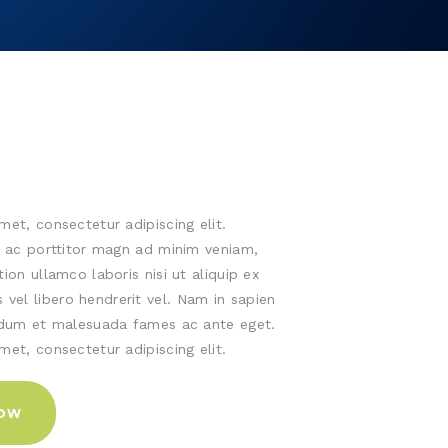
met, consectetur adipiscing elit.
, ac porttitor magn ad minim veniam,
ion ullamco laboris nisi ut aliquip ex
el libero hendrerit vel. Nam in sapien
erdum et malesuada fames ac ante eget.
met, consectetur adipiscing elit.
NOW