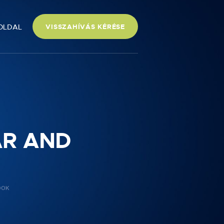
OLDAL
VISSZAHÍVÁS KÉRÉSE
AR AND
OOK