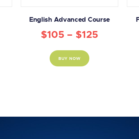
English Advanced Course
$
105
–
$
125
BUY NOW