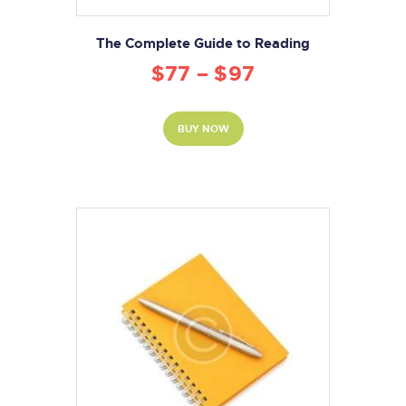
The Complete Guide to Reading
$
77
–
$
97
BUY NOW