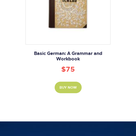
Basic German: A Grammar and
Workbook
$
75
BUY NOW