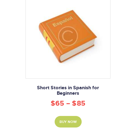
Short Stories in Spanish for
Beginners
$
65
–
$
85
BUY NOW