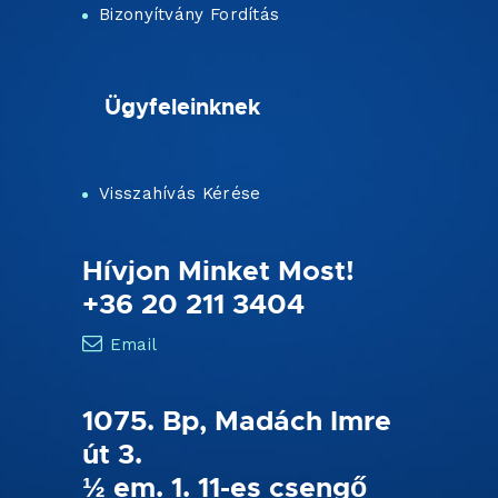
Bizonyítvány Fordítás
Ügyfeleinknek
Visszahívás Kérése
Hívjon Minket Most!
+36 20 211 3404
Email
1075. Bp, Madách Imre
út 3.
½ em. 1. 11-es csengő