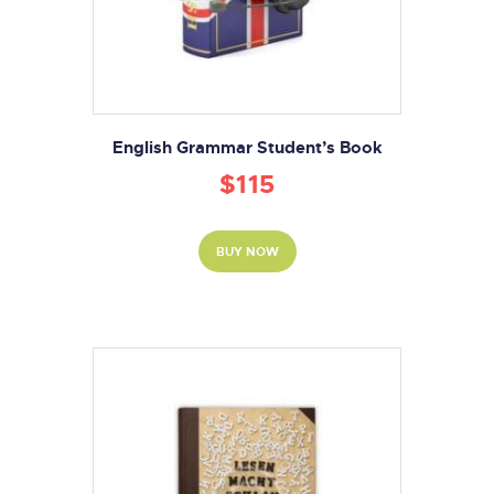
English Grammar Student’s Book
$
115
BUY NOW