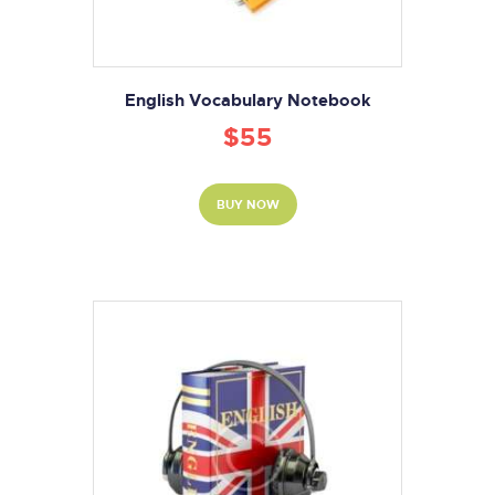
English Vocabulary Notebook
$
55
BUY NOW