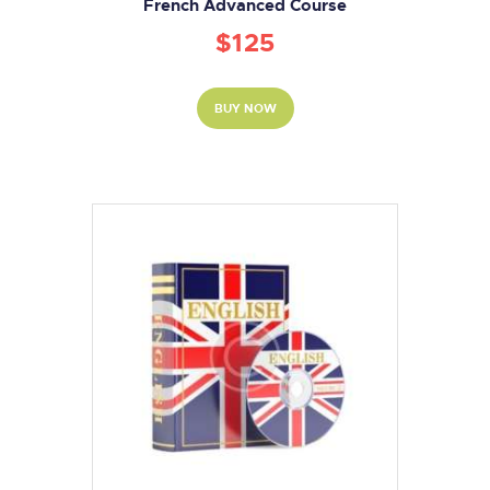
French Advanced Course
$
125
BUY NOW